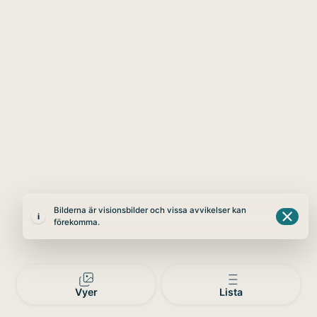
Bilderna är visionsbilder och vissa avvikelser kan
i
förekomma.
Vyer
Lista